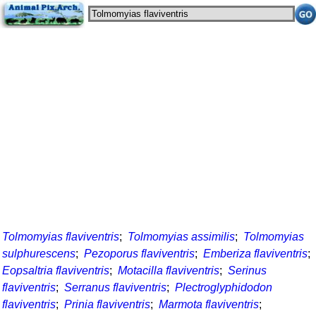
Tolmomyias flaviventris
;
Tolmomyias assimilis
;
Tolmomyias
sulphurescens
;
Pezoporus flaviventris
;
Emberiza flaviventris
;
Eopsaltria flaviventris
;
Motacilla flaviventris
;
Serinus
flaviventris
;
Serranus flaviventris
;
Plectroglyphidodon
flaviventris
;
Prinia flaviventris
;
Marmota flaviventris
;