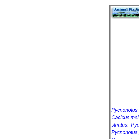
Pycnonotus 
Cacicus mel
striatus
;
Pyc
Pycnonotus 