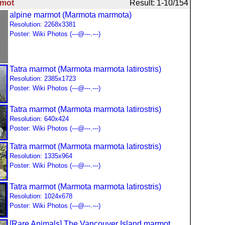
mot
Result: 1-10/154
alpine marmot (Marmota marmota)
Resolution: 2268x3381
Poster: Wiki Photos (---@---.---)
Tatra marmot (Marmota marmota latirostris)
Resolution: 2385x1723
Poster: Wiki Photos (---@---.---)
Tatra marmot (Marmota marmota latirostris)
Resolution: 640x424
Poster: Wiki Photos (---@---.---)
Tatra marmot (Marmota marmota latirostris)
Resolution: 1335x964
Poster: Wiki Photos (---@---.---)
Tatra marmot (Marmota marmota latirostris)
Resolution: 1024x678
Poster: Wiki Photos (---@---.---)
[Rare Animals] The Vancouver Island marmot