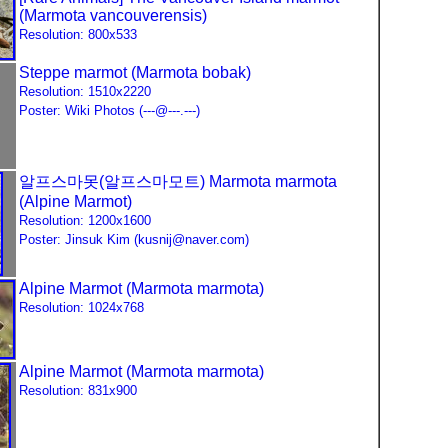
(Marmota vancouverensis)
Resolution: 800x533
Steppe marmot (Marmota bobak)
Resolution: 1510x2220
Poster: Wiki Photos (---@---.---)
알프스마못(알프스마모트) Marmota marmota
(Alpine Marmot)
Resolution: 1200x1600
Poster: Jinsuk Kim (kusnij@naver.com)
Alpine Marmot (Marmota marmota)
Resolution: 1024x768
Alpine Marmot (Marmota marmota)
Resolution: 831x900