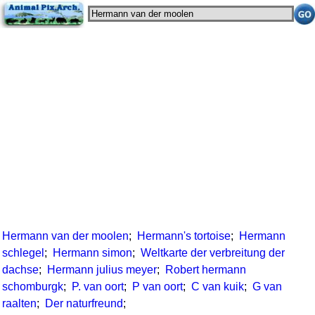
Hermann van der moolen
;
Hermann's tortoise
;
Hermann
schlegel
;
Hermann simon
;
Weltkarte der verbreitung der
dachse
;
Hermann julius meyer
;
Robert hermann
schomburgk
;
P. van oort
;
P van oort
;
C van kuik
;
G van
raalten
;
Der naturfreund
;