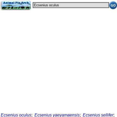
Ecsenius oculus
;
Ecsenius yaeyamaensis
;
Ecsenius sellifer
;