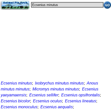
Ecsenius minutus
;
Ixobrychus minutus minutus
;
Anous
minutus minutus
;
Micromys minutus minutus
;
Ecsenius
yaeyamaensis
;
Ecsenius sellifer
;
Ecsenius opsifrontalis
;
Ecsenius bicolor
;
Ecsenius oculus
;
Ecsenius lineatus
;
Ecsenius monoculus
;
Ecsenius aequalis
;