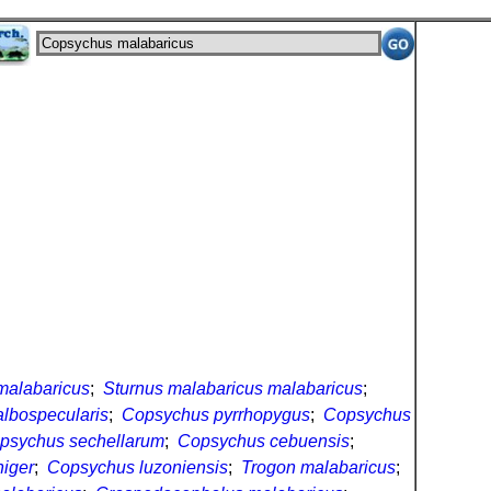
malabaricus
;
Sturnus malabaricus malabaricus
;
lbospecularis
;
Copsychus pyrrhopygus
;
Copsychus
psychus sechellarum
;
Copsychus cebuensis
;
iger
;
Copsychus luzoniensis
;
Trogon malabaricus
;