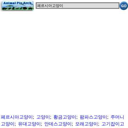
페르시아고양이
;
고양이
;
황금고양이
;
팜파스고양이
;
주머니
고양이
;
유대고양이
;
안데스고양이
;
모래고양이
;
고기잡이고